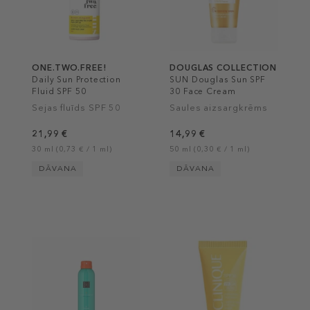
ONE.TWO.FREE!
DOUGLAS COLLECTION
Daily Sun Protection
SUN Douglas Sun SPF
Fluid SPF 50
30 Face Cream
Sejas fluīds SPF 50
Saules aizsargkrēms
21,99 €
14,99 €
30 ml (0,73 € / 1 ml)
50 ml (0,30 € / 1 ml)
DĀVANA
DĀVANA