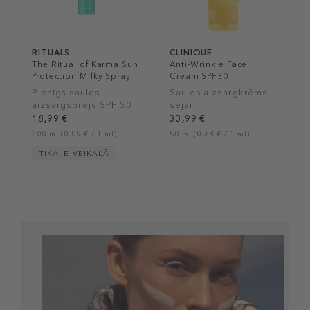
RITUALS
CLINIQUE
The Ritual of Karma Sun
Anti-Wrinkle Face
Protection Milky Spray
Cream SPF30
SPF 50
Pienīgs saules
Saules aizsargkrēms
aizsargsprejs SPF 50
sejai
18,99 €
33,99 €
200 ml (0,09 € / 1 ml)
50 ml (0,68 € / 1 ml)
TIKAI E-VEIKALĀ