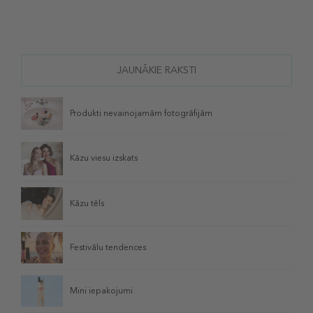
JAUNĀKIE RAKSTI
Produkti nevainojamām fotogrāfijām
Kāzu viesu izskats
Kāzu tēls
Festivālu tendences
Mini iepakojumi