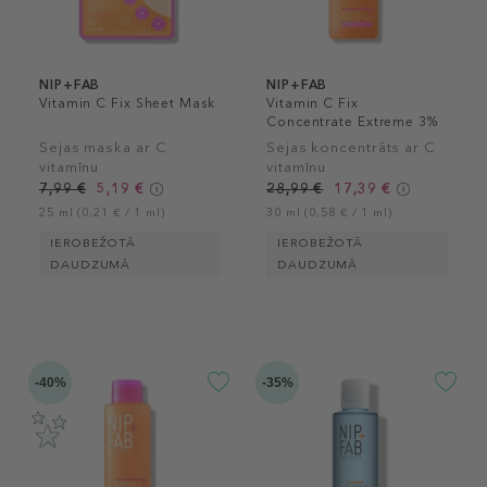
NIP+FAB
NIP+FAB
Vitamin C Fix Sheet Mask
Vitamin C Fix
Concentrate Extreme 3%
Sejas maska ar C
Sejas koncentrāts ar C
vitamīnu
vitamīnu
7,99 €
5,19 €
28,99 €
17,39 €
25 ml (0,21 € / 1 ml)
30 ml (0,58 € / 1 ml)
IEROBEŽOTĀ
IEROBEŽOTĀ
DAUDZUMĀ
DAUDZUMĀ
-40%
-35%