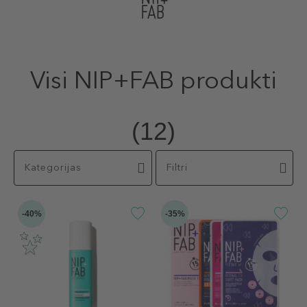
Visi NIP+FAB produkti
(12)
Kategorijas
Filtri
-40%
-35%