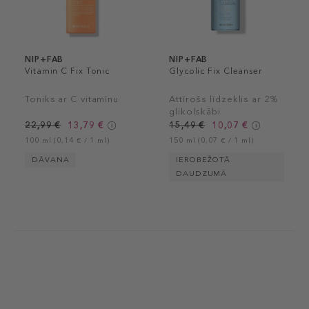
NIP+FAB
NIP+FAB
Vitamin C Fix Tonic
Glycolic Fix Cleanser
Toniks ar C vitamīnu
Attīrošs līdzeklis ar 2%
glikolskābi
22,99 €
13,79 €
15,49 €
10,07 €
100 ml (0,14 € / 1 ml)
150 ml (0,07 € / 1 ml)
DĀVANA
IEROBEŽOTĀ
DAUDZUMĀ