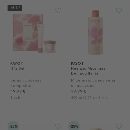
JAUNS
PAYOT
PAYOT
N°2 Set
Nue Eau Micellaire
Demaquillante
Sejas kopšanas
Micelārāis ūdens sejai
komplekts
un acu zonai
59,99 €
29,99 €
1 gab.
400 ml (0,07 € / 1 ml)
-25%
-25%