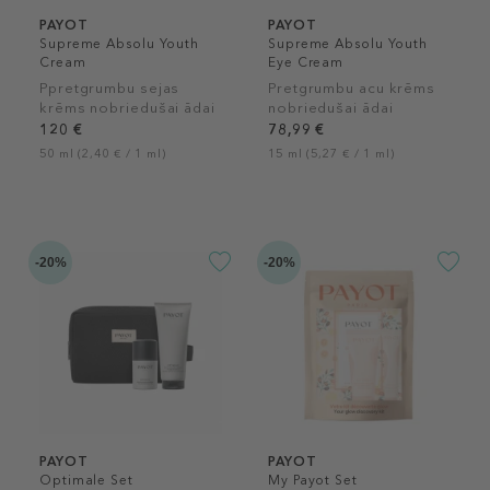
PAYOT
PAYOT
Supreme Absolu Youth
Supreme Absolu Youth
Cream
Eye Cream
Ppretgrumbu sejas
Pretgrumbu acu krēms
krēms nobriedušai ādai
nobriedušai ādai
120 €
78,99 €
50 ml (2,40 € / 1 ml)
15 ml (5,27 € / 1 ml)
-20%
-20%
PAYOT
PAYOT
Optimale Set
My Payot Set