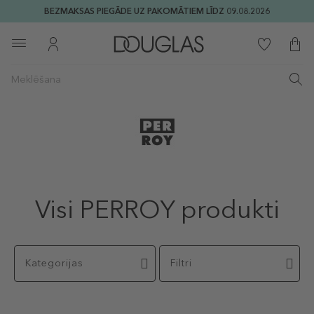
BEZMAKSAS PIEGĀDE UZ PAKOMĀTIEM LĪDZ 09.08.2026
Visi PERROY produkti
Kategorijas
Filtri