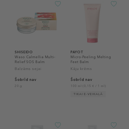
SHISEIDO
PAYOT
Waso Calmellia Multi-
Micro-Peeling Melting
Relief SOS Balm
Feet Balm
Balzāms sejai
Kāju krēms
Šobrīd nav
Šobrīd nav
20 g
100 ml (0,15 € / 1 ml)
TIKAI E-VEIKALĀ