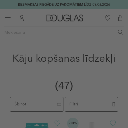
BEZMAKSAS PIEGĀDE UZ PAKOMĀTIEM LĪDZ 09.08.2026
Kāju kopšanas līdzekļi
(47)
Šķirot
Filtri
-30%