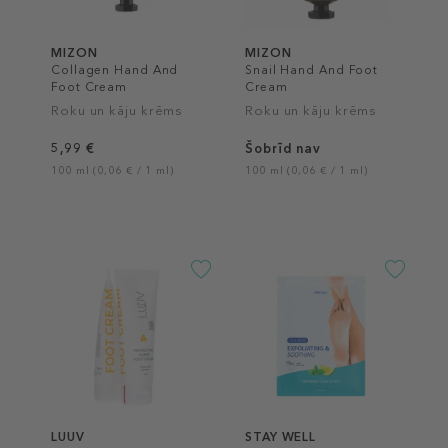
MIZON
MIZON
Collagen Hand And
Snail Hand And Foot
Foot Cream
Cream
Roku un kāju krēms
Roku un kāju krēms
5,99 €
Šobrīd nav
100 ml (0,06 € / 1 ml)
100 ml (0,06 € / 1 ml)
LUUV
STAY WELL