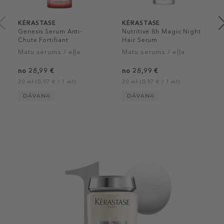
KÉRASTASE
KÉRASTASE
Genesis Serum Anti-
Nutritive 8h Magic Night
Chute Fortifiant
Hair Serum
Matu serums / eļļa
Matu serums / eļļa
no 28,99 €
no 28,99 €
30 ml (0,97 € / 1 ml)
30 ml (0,97 € / 1 ml)
DĀVANA
DĀVANA