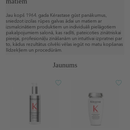
matiem
Jau kopš 1964. gada Kérastase gūst panākumus,
sniedzot izcilas rūpes galvas ādai un matiem ar
izsmalcinātiem produktiem un individuāli pielāgotiem
pakalpojumiem salonā, kas radīti, pateicoties zinātniskai
pieejai, profesionāļu zināšanām un intuitīvai izpratnei par
to, kādus rezultātus cilvēki vēlas iegūt no matu kopšanas
līdzekļiem un procedūrām.
Jaunums