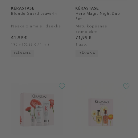
KÉRASTASE
KÉRASTASE
Blonde Guard Leave-In
Hero Magic Night Duo
Set
Neskalojamais līdzeklis
Matu kopšanas
komplekts
41,99 €
71,99 €
190 ml (0,22 € / 1 ml)
1 gab.
DĀVANA
DĀVANA