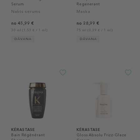
Serum
Regenerant
Nakts serums
Maska
no 45,99 €
no 28,99 €
30 ml (1,53 € / 1 ml)
75 ml (0,39 € / 1 ml)
DĀVANA
DĀVANA
KÉRASTASE
KÉRASTASE
Bain Régénérant
Gloss Absolu Frizz-Glaze