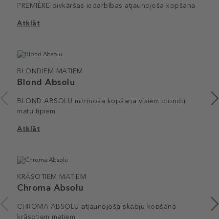
PREMIÈRE divkāršas iedarbības atjaunojoša kopšana
Atklāt
BLONDIEM MATIEM
Blond Absolu
BLOND ABSOLU mitrinoša kopšana visiem blondu
matu tipiem
Atklāt
KRĀSOTIEM MATIEM
Chroma Absolu
CHROMA ABSOLU atjaunojoša skābju kopšana
krāsotiem matiem