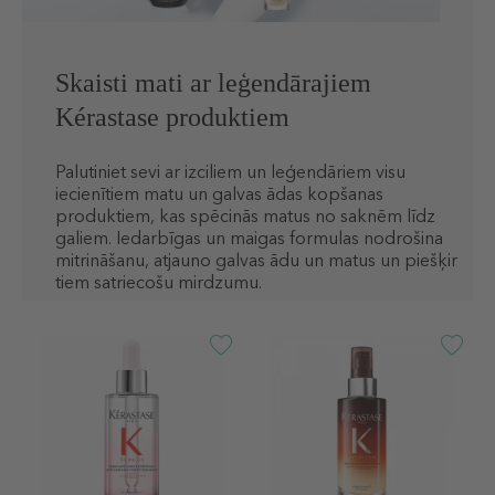
Skaisti mati ar leģendārajiem
Kérastase produktiem
Palutiniet sevi ar izciliem un leģendāriem visu
iecienītiem matu un galvas ādas kopšanas
produktiem, kas spēcinās matus no saknēm līdz
galiem. Iedarbīgas un maigas formulas nodrošina
mitrināšanu, atjauno galvas ādu un matus un piešķir
tiem satriecošu mirdzumu.