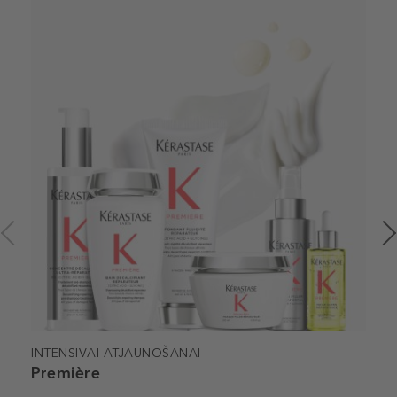
INTENSĪVAI ATJAUNOŠANAI
Première