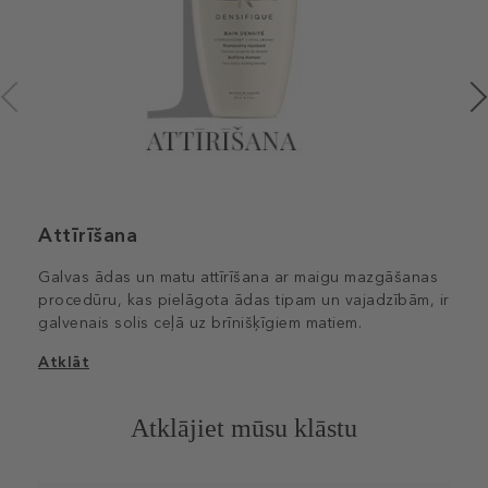
Attīrīšana
Galvas ādas un matu attīrīšana ar maigu mazgāšanas
procedūru, kas pielāgota ādas tipam un vajadzībām, ir
galvenais solis ceļā uz brīnišķīgiem matiem.
Atklāt
Atklājiet mūsu klāstu