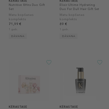
KÉRASTASE
KÉRASTASE
Nutritive 8Hns Duo Gift
Elixir Ultime Hydrating
Set
Duo For Dull Hair Gift Set
Matu kopšanas
Matu kopšanas
komplekts
komplekts
71,99 €
89 €
1 gab.
1 gab.
DĀVANA
DĀVANA
KÉRASTASE
KÉRASTASE