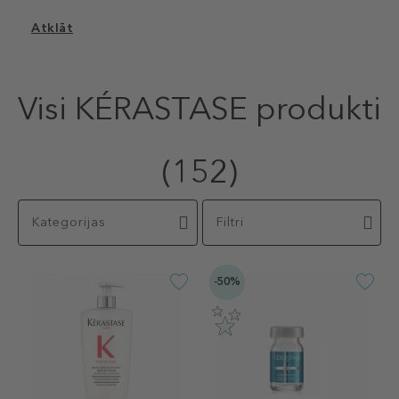
Atklāt
Visi KÉRASTASE produkti
(152)
Kategorijas
Filtri
-50%