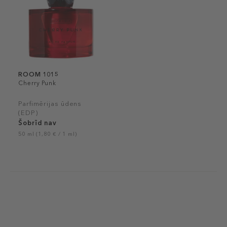
ROOM 1015
Cherry Punk
Parfimērijas ūdens
(EDP)
Šobrīd nav
50 ml (1,80 € / 1 ml)