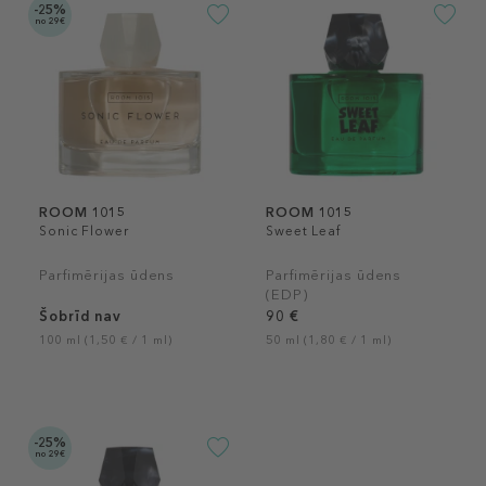
-25%
no 29€
ROOM 1015
ROOM 1015
Sonic Flower
Sweet Leaf
Parfimērijas ūdens
Parfimērijas ūdens
(EDP)
Šobrīd nav
90 €
100 ml (1,50 € / 1 ml)
50 ml (1,80 € / 1 ml)
-25%
no 29€