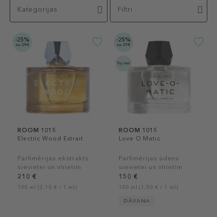
Kategorijas
Filtri
-25%
-25%
no 29€
no 29€
ROOM 1015
ROOM 1015
Electric Wood Extrait
Love O Matic
Parfimērijas ekstrakts
Parfimērijas ūdens
sievietei un vīrietim
sievietei un vīrietim
210 €
150 €
100 ml (2,10 € / 1 ml)
100 ml (1,50 € / 1 ml)
DĀVANA