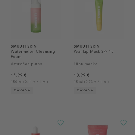
SMUUTI SKIN
SMUUTI SKIN
Watermelon Cleansing
Pear Lip Mask SPF 15
Foam
Attīrošas putas
Lūpu maska
15,99 €
10,99 €
150 ml (0,11 € / 1 ml)
15 ml (0,73 € / 1 ml)
DĀVANA
DĀVANA