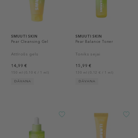
SMUUTI SKIN
SMUUTI SKIN
Pear Cleansing Gel
Pear Balance Toner
Attīrošs gels
Toniks sejai
14,99 €
15,99 €
150 ml (0,10 € / 1 ml)
130 ml (0,12 € / 1 ml)
DĀVANA
DĀVANA