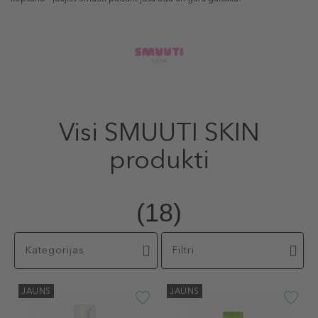
Visi SMUUTI SKIN
produkti
(18)
Kategorijas
Filtri
JAUNS
JAUNS