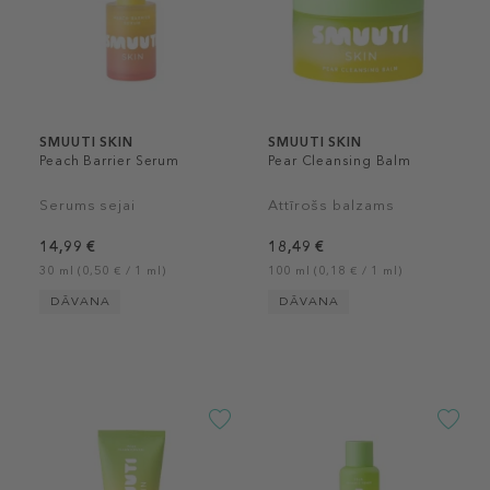
SMUUTI SKIN
SMUUTI SKIN
Peach Barrier Serum
Pear Cleansing Balm
Serums sejai
Attīrošs balzams
14,99 €
18,49 €
30 ml (0,50 € / 1 ml)
100 ml (0,18 € / 1 ml)
DĀVANA
DĀVANA