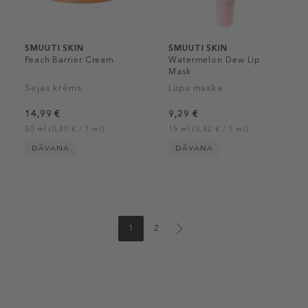
SMUUTI SKIN
SMUUTI SKIN
Peach Barrier Cream
Watermelon Dew Lip
Mask
Sejas krēms
Lūpu maska
14,99 €
9,29 €
50 ml (0,30 € / 1 ml)
15 ml (0,62 € / 1 ml)
DĀVANA
DĀVANA
1
2