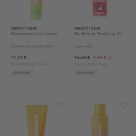
SMUUTI SKIN
SMUUTI SKIN
Watermelon Sun Cream
My Melody Peach Lip Oil
Saules aizsargkrēms
Lūpu eļļa
15,99 €
13,49 €
9,44 €
50 ml (0,32 € / 1 ml)
7 ml (1,35 € / 1 ml)
DĀVANA
DĀVANA