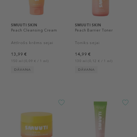
SMUUTI SKIN
SMUUTI SKIN
Peach Cleansing Cream
Peach Barrier Toner
Attīrošs krēms sejai
Toniks sejai
13,99 €
14,99 €
150 ml (0,09 € / 1 ml)
130 ml (0,12 € / 1 ml)
DĀVANA
DĀVANA