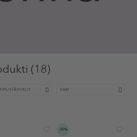
odukti
(18)
TIPS/STĀVOKLIS
KAM
-25%