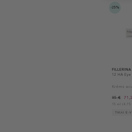
-25%
FILLERINA
12 HA Eye 
Krēms acu
95 €
71,
15 ml (4,75 
TIKAI E-