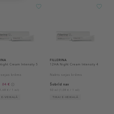
RINA
FILLERINA
ight Cream Intensity 5
12HA Night Cream Intensity 4
 sejas krēms
Nakts sejas krēms
84 €
Šobrīd nav
1,68 € / 1 ml)
50 ml (1,08 € / 1 ml)
I E-VEIKALĀ
TIKAI E-VEIKALĀ