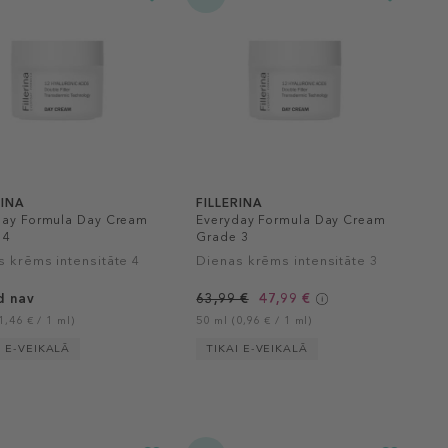
RINA
FILLERINA
day Formula Day Cream
Everyday Formula Day Cream
 4
Grade 3
s krēms intensitāte 4
Dienas krēms intensitāte 3
d nav
63,99 €
47,99 €
1,46 € / 1 ml)
50 ml (0,96 € / 1 ml)
I E-VEIKALĀ
TIKAI E-VEIKALĀ