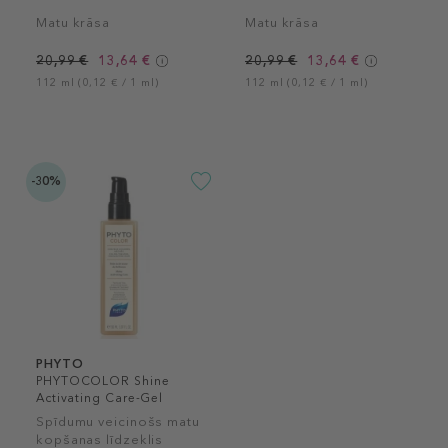
Matu krāsa
Matu krāsa
20,99 €
13,64 €
20,99 €
13,64 €
112 ml (0,12 € / 1 ml)
112 ml (0,12 € / 1 ml)
-30%
PHYTO
PHYTOCOLOR Shine
Activating Care-Gel
Spīdumu veicinošs matu
kopšanas līdzeklis