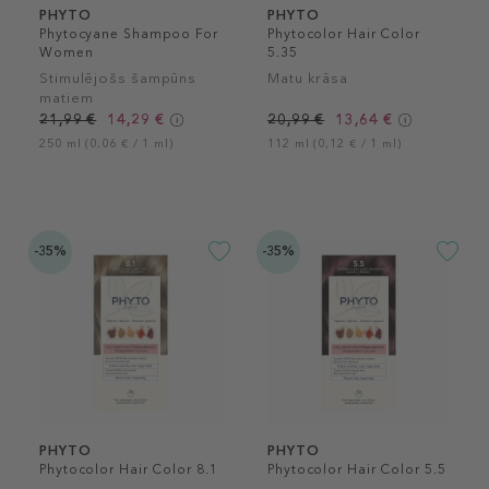
PHYTO
PHYTO
Phytocyane Shampoo For
Phytocolor Hair Color
Women
5.35
Stimulējošs šampūns
Matu krāsa
matiem
21,99 €
14,29 €
20,99 €
13,64 €
250 ml (0,06 € / 1 ml)
112 ml (0,12 € / 1 ml)
-35%
-35%
PHYTO
PHYTO
Phytocolor Hair Color 8.1
Phytocolor Hair Color 5.5