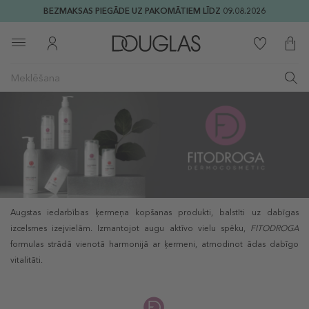
BEZMAKSAS PIEGĀDE UZ PAKOMĀTIEM LĪDZ 09.08.2026
Augstas iedarbības ķermeņa kopšanas produkti, balstīti uz dabīgas
izcelsmes izejvielām. Izmantojot augu aktīvo vielu spēku,
FITODROGA
formulas strādā vienotā harmonijā ar ķermeni, atmodinot ādas dabīgo
vitalitāti.