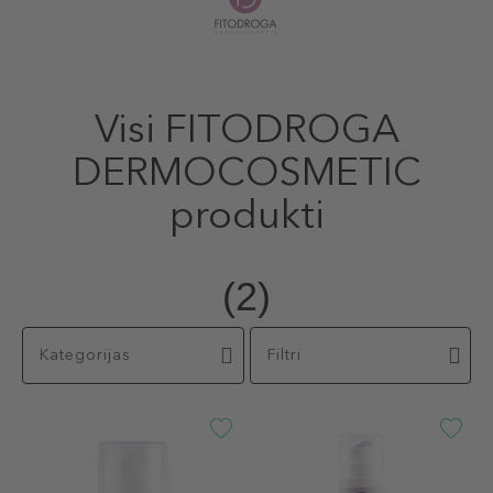
Visi FITODROGA
DERMOCOSMETIC
produkti
(2)
Kategorijas
Filtri