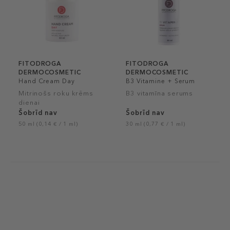
FITODROGA
FITODROGA
DERMOCOSMETIC
DERMOCOSMETIC
Hand Cream Day
B3 Vitamine + Serum
Mitrinošs roku krēms
B3 vitamīna serums
dienai
Šobrīd nav
Šobrīd nav
50 ml (0,14 € / 1 ml)
30 ml (0,77 € / 1 ml)