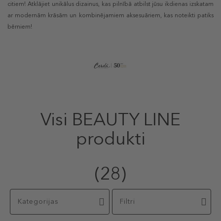
citiem! Atklājiet unikālus dizainus, kas pilnībā atbilst jūsu ikdienas izskatam
ar modernām krāsām un kombinējamiem aksesuāriem, kas noteikti patiks
bērniem!
Visi BEAUTY LINE
produkti
(28)
Kategorijas
Filtri