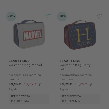
-30%
-30%
BEAUTY LINE
BEAUTY LINE
Cosmetic Bag Marvel
Cosmetic Bag Harry
Potter
Kosmētikas somiņa
Kosmētikas somiņa
bērniem
bērniem
18,99 €
13,29 €
18,99 €
13,29 €
1 gab.
1 gab.
IEROBEŽOTĀ
IEROBEŽOTĀ
DAUDZUMĀ
DAUDZUMĀ