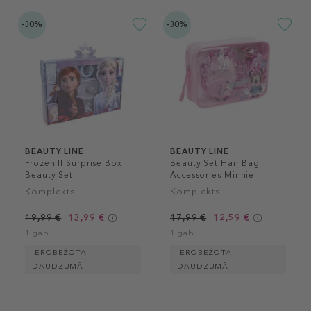
-30%
-30%
BEAUTY LINE
BEAUTY LINE
Frozen II Surprise Box
Beauty Set Hair Bag
Beauty Set
Accessories Minnie
Komplekts
Komplekts
19,99 €
13,99 €
17,99 €
12,59 €
1 gab.
1 gab.
IEROBEŽOTĀ
IEROBEŽOTĀ
DAUDZUMĀ
DAUDZUMĀ