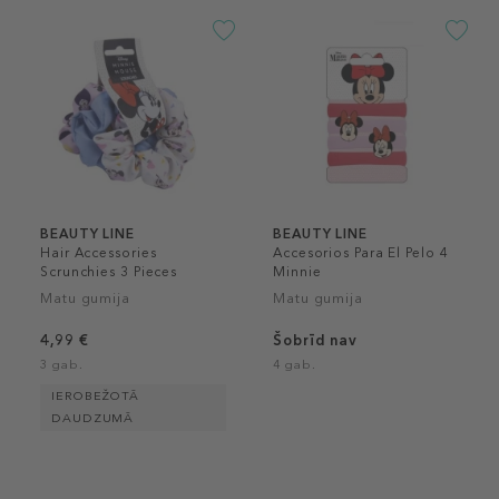
BEAUTY LINE
BEAUTY LINE
Hair Accessories
Accesorios Para El Pelo 4
Scrunchies 3 Pieces
Minnie
Minnie
Matu gumija
Matu gumija
4,99 €
Šobrīd nav
3 gab.
4 gab.
IEROBEŽOTĀ
DAUDZUMĀ