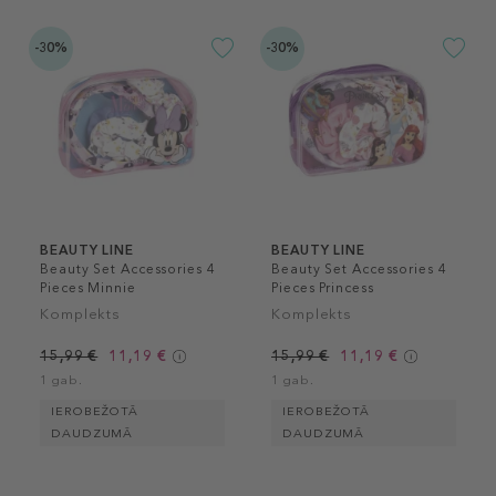
-30%
-30%
BEAUTY LINE
BEAUTY LINE
Beauty Set Accessories 4
Beauty Set Accessories 4
Pieces Minnie
Pieces Princess
Komplekts
Komplekts
15,99 €
11,19 €
15,99 €
11,19 €
1 gab.
1 gab.
IEROBEŽOTĀ
IEROBEŽOTĀ
DAUDZUMĀ
DAUDZUMĀ