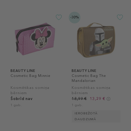
-30%
BEAUTY LINE
BEAUTY LINE
Cosmetic Bag Minnie
Cosmetic Bag The
Mandalorian
Kosmētikas somiņa
Kosmētikas somiņa
bērniem
bērniem
Šobrīd nav
18,99 €
13,29 €
1 gab.
1 gab.
IEROBEŽOTĀ
DAUDZUMĀ