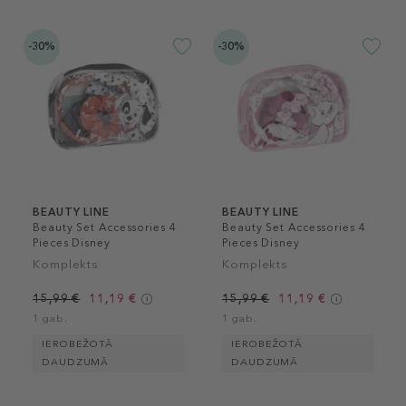
-30%
-30%
BEAUTY LINE
BEAUTY LINE
Beauty Set Accessories 4
Beauty Set Accessories 4
Pieces Disney
Pieces Disney
Komplekts
Komplekts
15,99 €
11,19 €
15,99 €
11,19 €
1 gab.
1 gab.
IEROBEŽOTĀ
IEROBEŽOTĀ
DAUDZUMĀ
DAUDZUMĀ