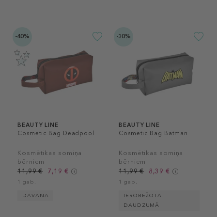
-40%
-30%
BEAUTY LINE
BEAUTY LINE
Cosmetic Bag Deadpool
Cosmetic Bag Batman
Kosmētikas somiņa
Kosmētikas somiņa
bērniem
bērniem
11,99 €
7,19 €
11,99 €
8,39 €
1 gab.
1 gab.
DĀVANA
IEROBEŽOTĀ
DAUDZUMĀ