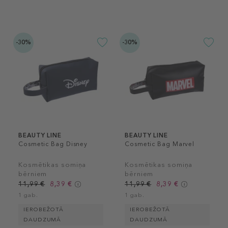
-30%
-30%
BEAUTY LINE
BEAUTY LINE
Cosmetic Bag Disney
Cosmetic Bag Marvel
Kosmētikas somiņa
Kosmētikas somiņa
bērniem
bērniem
11,99 €
8,39 €
11,99 €
8,39 €
1 gab.
1 gab.
IEROBEŽOTĀ
IEROBEŽOTĀ
DAUDZUMĀ
DAUDZUMĀ