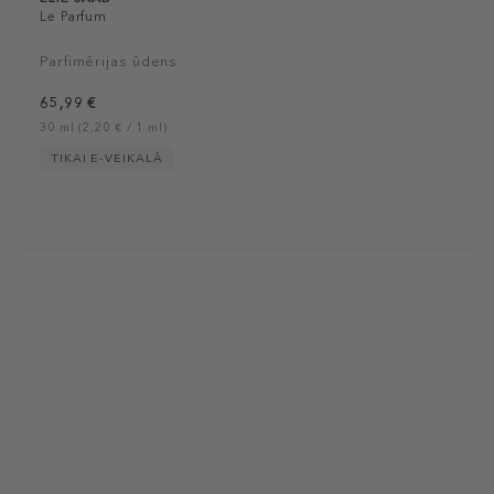
Le Parfum
Parfimērijas ūdens
65,99 €
30 ml (2,20 € / 1 ml)
TIKAI E-VEIKALĀ