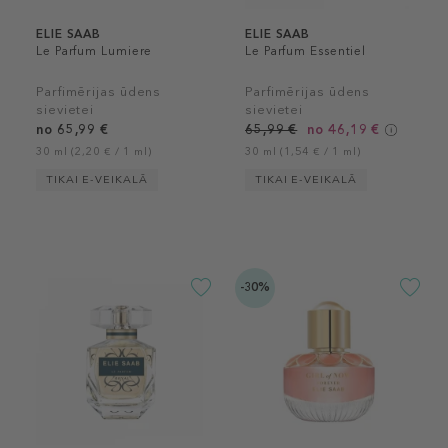
ELIE SAAB
ELIE SAAB
Le Parfum Lumiere
Le Parfum Essentiel
Parfimērijas ūdens
Parfimērijas ūdens
sievietei
sievietei
no 65,99 €
65,99 €
no 46,19 €
30 ml (2,20 € / 1 ml)
30 ml (1,54 € / 1 ml)
TIKAI E-VEIKALĀ
TIKAI E-VEIKALĀ
-30%