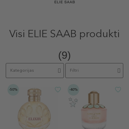
Visi ELIE SAAB produkti
(9)
Kategorijas
Filtri
-50%
-40%