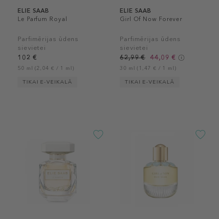
ELIE SAAB
ELIE SAAB
Le Parfum Royal
Girl Of Now Forever
Parfimērijas ūdens
Parfimērijas ūdens
sievietei
sievietei
102 €
62,99 €
44,09 €
50 ml (2,04 € / 1 ml)
30 ml (1,47 € / 1 ml)
TIKAI E-VEIKALĀ
TIKAI E-VEIKALĀ