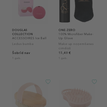
DOUGLAS
ONE:ZERO
COLLECTION
100% Microfiber Make-
ACCESSOIRES Ice Ball
Up Glove
Ledus bumba
Make-up noņemšanas
cimdiņš
Šobrīd nav
15,49 €
1 gab.
1 gab.