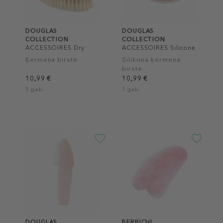
DOUGLAS
DOUGLAS
COLLECTION
COLLECTION
ACCESSOIRES Dry
ACCESSOIRES Silicone
Body Brush
Shower Brush
Ķermeņa birste
Silikona ķermeņa
birste
10,99 €
10,99 €
1 gab.
1 gab.
DOUGLAS
BERRICHI