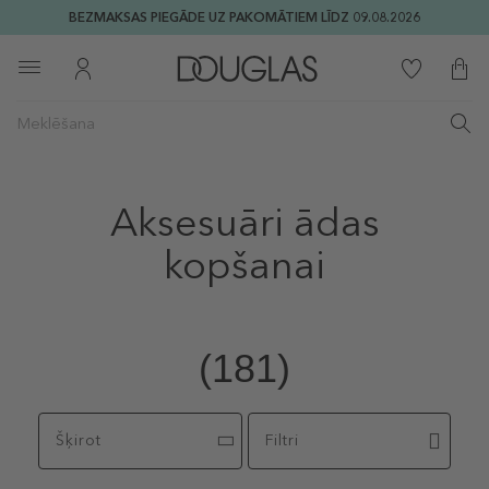
BEZMAKSAS PIEGĀDE UZ PAKOMĀTIEM LĪDZ 09.08.2026
Aksesuāri ādas
kopšanai
(181)
Šķirot
Filtri