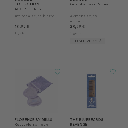
COLLECTION
Gua Sha Heart Stone
ACCESSOIRES
Cleansing Duo Face
Attīroša sejas birste
Akmens sejas
Brush
masāžai
10,99 €
28,99 €
1 gab.
1 gab.
TIKAI E-VEIKALĀ
FLORENCE BY MILLS
THE BLUEBEARDS
Reusable Bamboo
REVENGE