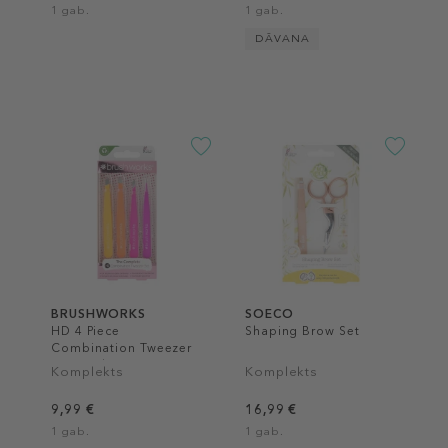
1 gab.
1 gab.
DĀVANA
BRUSHWORKS
SOECO
HD 4 Piece
Shaping Brow Set
Combination Tweezer
Set Brights
Komplekts
Komplekts
9,99 €
16,99 €
1 gab.
1 gab.