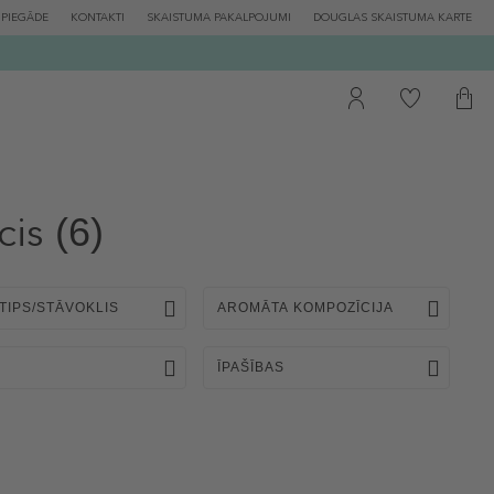
PIEGĀDE
KONTAKTI
SKAISTUMA PAKALPOJUMI
DOUGLAS SKAISTUMA KARTE
cis
(6)
TIPS/STĀVOKLIS
AROMĀTA KOMPOZĪCIJA
ĪPAŠĪBAS