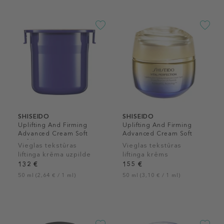
SHISEIDO
SHISEIDO
Uplifting And Firming
Uplifting And Firming
Advanced Cream Soft
Advanced Cream Soft
Refill
Vieglas tekstūras
Vieglas tekstūras
liftinga krēma uzpilde
liftinga krēms
132 €
155 €
50 ml (2,64 € / 1 ml)
50 ml (3,10 € / 1 ml)