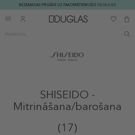
BEZMAKSAS PIEGĀDE UZ PAKOMĀTIEM LĪDZ 09.08.2026
SHISEIDO -
Mitrināšana/barošana
(17)