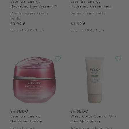
Essential Energy
Essential Energy
Hydrating Day Cream SPF
Hydrating Cream Refill
20 Refill
Dienas sejas krēms
Sejas krēms refils
refils
63,99 €
63,99 €
50 ml (1,28 € / 1 ml)
50 ml (1,28 € / 1 ml)
SHISEIDO
SHISEIDO
Essential Energy
Waso Color Control Oil-
Hydrating Cream
Free Moisturizer
Sejas krēms
Ādas toni uzlabojošs