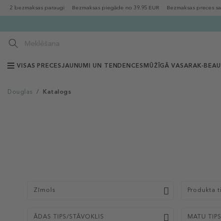
2 bezmaksas paraugi
Bezmaksas piegāde no 39.95 EUR
Bezmaksas preces sa
VISAS PRECES
JAUNUMI UN TENDENCES
MŪŽĪGĀ VASARA
K-BEA
Douglas
/
Katalogs
Zīmols
Produkta t
ĀDAS TIPS/STĀVOKLIS
MATU TIP