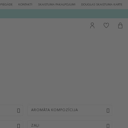
PIEGĀDE
KONTAKTI
SKAISTUMA PAKALPOJUMI
DOUGLAS SKAISTUMA KARTE
AROMĀTA KOMPOZĪCIJA
ZAĻI