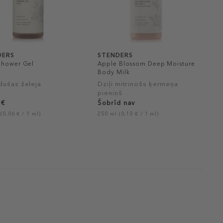
DERS
STENDERS
Shower Gel
Apple Blossom Deep Moisture
Body Milk
dušas želeja
Dziļi mitrinošs ķermeņa
pieniņš
 €
Šobrīd nav
(0,06 € / 1 ml)
250 ml (0,10 € / 1 ml)