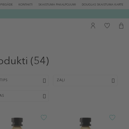
PIEGĀDE
KONTAKTI
SKAISTUMA PAKALPOJUMI
DOUGLAS SKAISTUMA KARTE
odukti
(54)
TIPS
ZAĻI
BAS