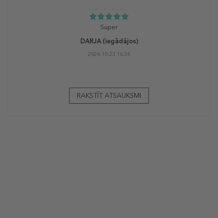
Super
DARJA
(iegādājos)
2024-10-23 16:36
RAKSTĪT ATSAUKSMI