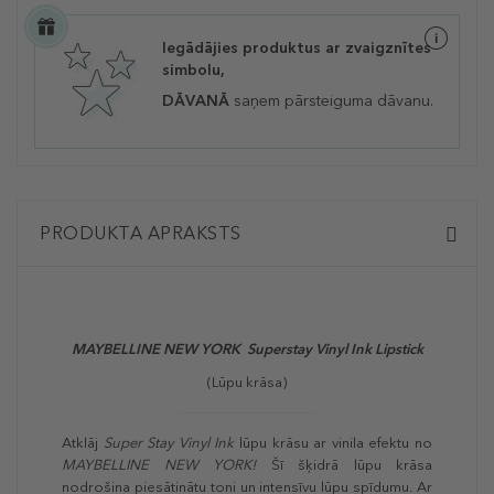
Iegādājies produktus ar zvaigznītes
simbolu,
DĀVANĀ
saņem pārsteiguma dāvanu.
PRODUKTA APRAKSTS
MAYBELLINE NEW YORK Superstay Vinyl Ink Lipstick
(Lūpu krāsa)
Atklāj
Super Stay Vinyl Ink
lūpu krāsu ar vinila efektu no
MAYBELLINE NEW YORK!
Šī šķidrā lūpu krāsa
nodrošina piesātinātu toni un intensīvu lūpu spīdumu. Ar