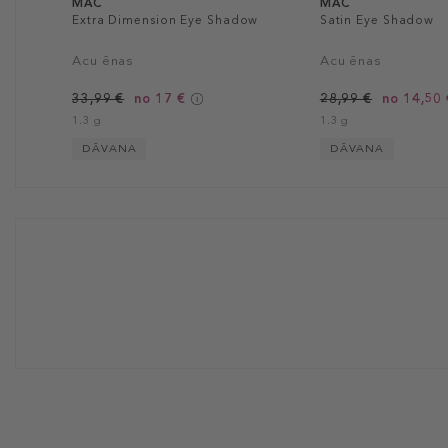
MAC
MAC
Extra Dimension Eye Shadow
Satin Eye Shadow
Acu ēnas
Acu ēnas
33,99 €
no 17 €
28,99 €
no 14,50 
1.3 g
1.3 g
DĀVANA
DĀVANA