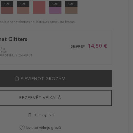
50%
50%
50%
50%
plejā var atšķirties no faktiskās produkta krāsas.
hat Glitters
14,50 €
28,99 €*
 1 g
pēkā:
08-01 līdz 2026-08-31
PIEVIENOT GROZAM
REZERVĒT VEIKALĀ
Kur nopirkt?
Ievietot vēlmju grozā