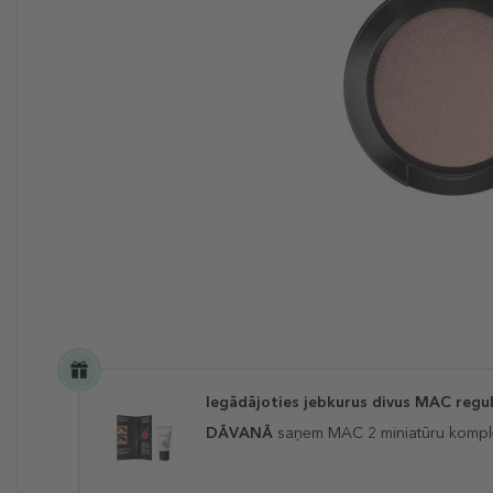
Iegādājoties jebkurus divus MAC regu
DĀVANĀ
saņem MAC 2 miniatūru kompl