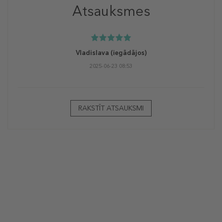
Atsauksmes
Vladislava
(iegādājos)
2025-06-23 08:53
RAKSTĪT ATSAUKSMI