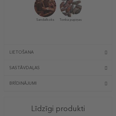
Sandalkoks
Tonka pupiņas
LIETOŠANA
SASTĀVDAĻAS
BRĪDINĀJUMI
Līdzīgi produkti