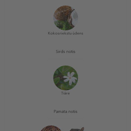
Kokosriekstu ūdens
Sirds notis
Tiāre
Pamata notis