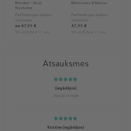
Rendez - Vous
Mémoires d'Amour
Nocturne
Parfimērijas ūdens
Parfimērijas ūdens
sievietei
sievietei
no 47,99 €
47,99 €
50 ml (0,96 € / 1 ml)
50 ml (0,96 € / 1 ml)
Atsauksmes
(iegādājos)
2026-03-14 18:48
Kristine
(iegādājos)