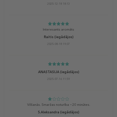
2025-12-18 18:13
Interesants aromāts
Raitis
(iegādājos)
2025-08-18 19:07
ANASTASIJA
(iegādājos)
2025-07-16 11:59
Vilšanās. Smaržas noturība ~20 minūtes.
S.Aleksandra
(iegādājos)