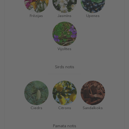
Frēzijas
Jasmīns
Upenes
Vijolītes
Sirds notis
Ciedrs
Citrons
Sandalkoks
Pamata notis