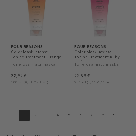
FOUR REASONS
FOUR REASONS
Color Mask Intense
Color Mask Intense
Toning Treatment Orange
Toning Treatment Ruby
Red
Tonējošā matu maska
Tonējošā matu maska
22,99 €
22,99 €
200 ml (0,11 € / 1 ml)
200 ml (0,11 € / 1 ml)
1
2
3
4
5
6
7
8