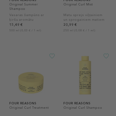
FOUR REASONS
FOUR REASONS
Original Summer
Original Curl Mist
Shampoo
Vasaras šampūns ar
Matu sprejs viļņainiem
ķiršu aromātu
un sprogainiem matiem
15,49 €
20,99 €
500 ml (0,03 € / 1 ml)
250 ml (0,08 € / 1 ml)
FOUR REASONS
FOUR REASONS
Original Curl Treatment
Original Curl Shampoo