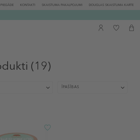
PIEGĀDE
KONTAKTI
SKAISTUMA PAKALPOJUMI
DOUGLAS SKAISTUMA KARTE
odukti
(19)
ĪPAŠĪBAS