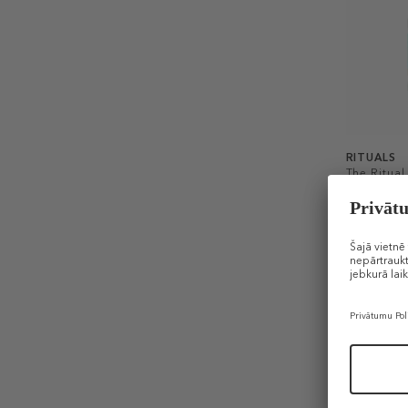
RITUALS
The Ritual
Fragrance 
Aromātisk
45,99 €
500 ml (0,09