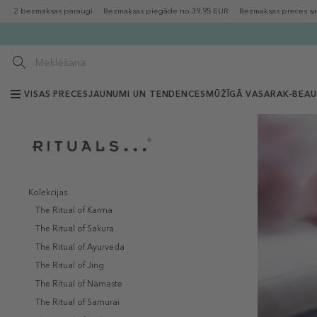
2 bezmaksas paraugi
Bezmaksas piegāde no 39.95 EUR
Bezmaksas preces sa
VISAS PRECES
JAUNUMI UN TENDENCES
MŪŽĪGĀ VASARA
K-BEA
Kolekcijas
The Ritual of Karma
The Ritual of Sakura
The Ritual of Ayurveda
The Ritual of Jing
The Ritual of Namaste
The Ritual of Samurai