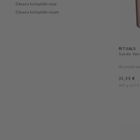
Dāvanu komplekti viņai
Dāvanu komplekti viņam
RITUALS
Suede Van
Aromātis
35,99 €
360 g (0,10 