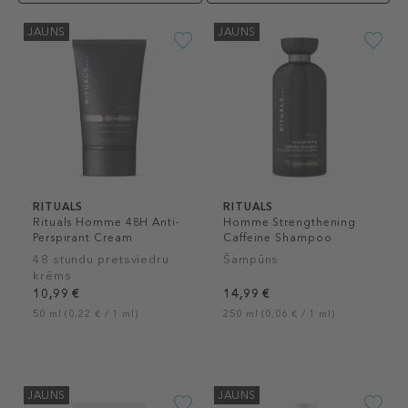
JAUNS
JAUNS
RITUALS
RITUALS
Rituals Homme 48H Anti-
Homme Strengthening
Perspirant Cream
Caffeine Shampoo
48 stundu pretsviedru
Šampūns
krēms
10,99 €
14,99 €
50 ml (0,22 € / 1 ml)
250 ml (0,06 € / 1 ml)
JAUNS
JAUNS