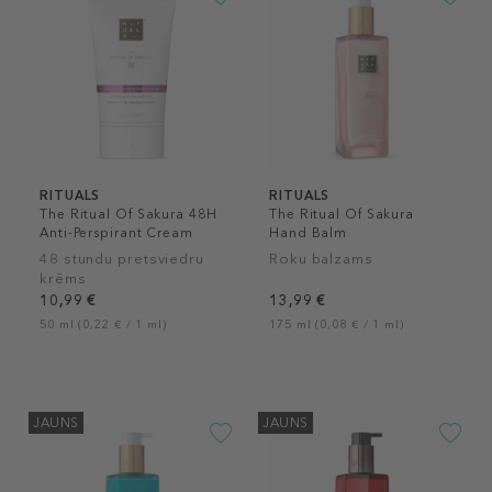
RITUALS
RITUALS
The Ritual Of Sakura 48H
The Ritual Of Sakura
Anti-Perspirant Cream
Hand Balm
48 stundu pretsviedru
Roku balzams
krēms
10,99 €
13,99 €
50 ml (0,22 € / 1 ml)
175 ml (0,08 € / 1 ml)
JAUNS
JAUNS