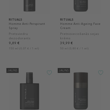
RITUALS
RITUALS
Homme Anti-Perspirant
Homme Anti-Ageing Face
Spray
Cream
Pretsviedru
Pretnovecošanās sejas
dezodorants
krēms
9,89 €
39,99 €
150 ml (0,07 € / 1 ml)
50 ml (0,80 € / 1 ml)
JAUNS
JAUNS