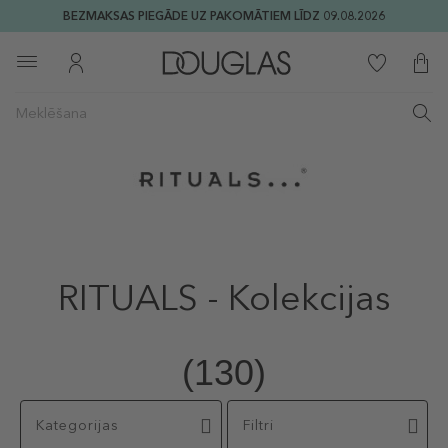
BEZMAKSAS PIEGĀDE UZ PAKOMĀTIEM LĪDZ 09.08.2026
RITUALS - Kolekcijas
(130)
Kategorijas
Filtri