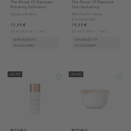
The Ritual Of Namaste
The Ritual Of Namaste
Polishing Exfoliator
Skin Hydrating
Concentrate
Sejas skrubis
Mitrinošs sejas
koncentrāts
15,99 €
19,99 €
75 ml (0,21 € / 1 ml)
20 ml (1,00 € / 1 ml)
IEROBEŽOTĀ
IEROBEŽOTĀ
DAUDZUMĀ
DAUDZUMĀ
JAUNS
JAUNS
RITUALS
RITUALS