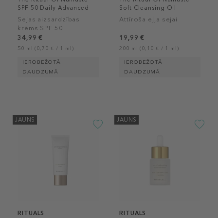
SPF 50 Daily Advanced
Soft Cleansing Oil
Moisturiser
Sejas aizsardzības
Attīroša eļļa sejai
krēms SPF 50
34,99 €
19,99 €
50 ml (0,70 € / 1 ml)
200 ml (0,10 € / 1 ml)
IEROBEŽOTĀ
IEROBEŽOTĀ
DAUDZUMĀ
DAUDZUMĀ
JAUNS
JAUNS
RITUALS
RITUALS