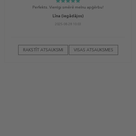
Perfekts. Vienīgi smērē melnu apģērbu!
Līna
(iegādājos)
2025-08-28 10:03
RAKSTĪT ATSAUKSMI
VISAS ATSAUKSMES