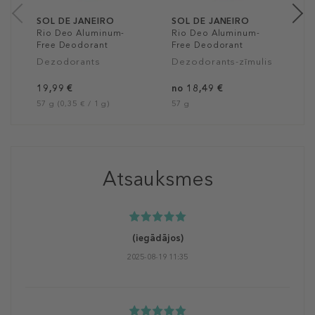
SOL DE JANEIRO
SOL DE JANEIRO
Rio Deo Aluminum-
Rio Deo Aluminum-
Free Deodorant
Free Deodorant
Dezodorants
Dezodorants-zīmulis
19,99 €
no 18,49 €
57 g (0,35 € / 1 g)
57 g
Atsauksmes
(iegādājos)
2025-08-19 11:35