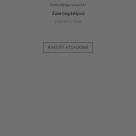
Debešķīga smarža!
Zane
(iegādājos)
2025-08-11 09:46
RAKSTĪT ATSAUKSMI