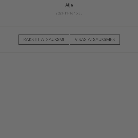
Aija
2023-11-16 15:38
RAKSTĪT ATSAUKSMI
VISAS ATSAUKSMES