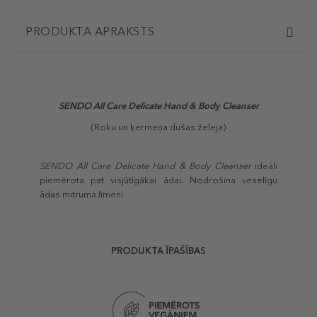
PRODUKTA APRAKSTS
SENDO All Care Delicate Hand & Body Cleanser
(Roku un ķermeņa dušas želeja)
SENDO All Care Delicate Hand & Body Cleanser
ideāli
piemērota pat visjūtīgākai ādai. Nodrošina veselīgu
ādas mitruma līmeni.
PRODUKTA ĪPAŠĪBAS