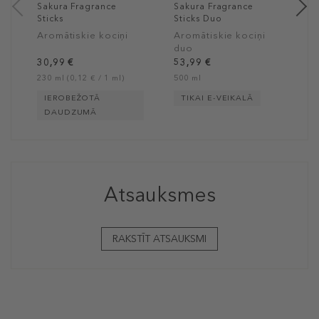
Sakura Fragrance
Sakura Fragrance
Sticks
Sticks Duo
Aromātiskie kociņi
Aromātiskie kociņi
duo
30,99 €
53,99 €
230 ml (0,12 € / 1 ml)
500 ml
IEROBEŽOTĀ
TIKAI E-VEIKALĀ
DAUDZUMĀ
Atsauksmes
RAKSTĪT ATSAUKSMI