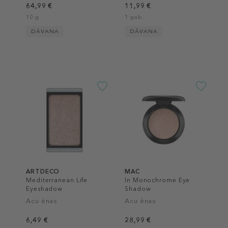
64,99 €
11,99 €
10 g
1 gab.
DĀVANA
DĀVANA
ARTDECO
MAC
Mediterranean Life
In Monochrome Eye
Eyeshadow
Shadow
Acu ēnas
Acu ēnas
6,49 €
28,99 €