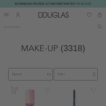
BEZMAKSAS PIEGĀDE UZ PAKOMĀTIEM LĪDZ 09.08.2026
MAKE-UP
(3318)
Šķirot
Filtri