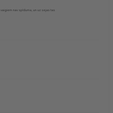
 vaigiem nav spīduma, un uz sejas tas