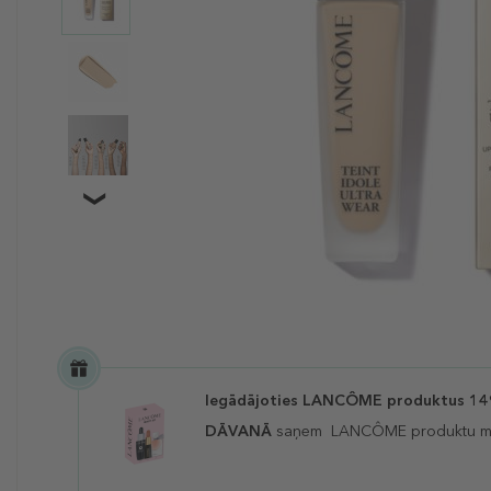
Iegādājoties LANCÔME produktus 149 
DĀVANĀ
saņem
LANCÔME
produktu m