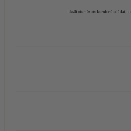
Ideāli piemērots kombinētai ādai, la