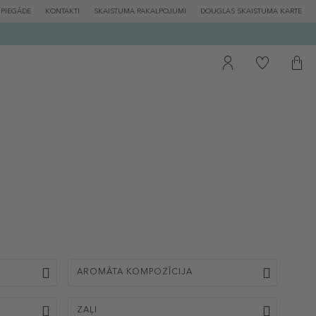
PIEGĀDE
KONTAKTI
SKAISTUMA PAKALPOJUMI
DOUGLAS SKAISTUMA KARTE
AROMĀTA KOMPOZĪCIJA
ZAĻI