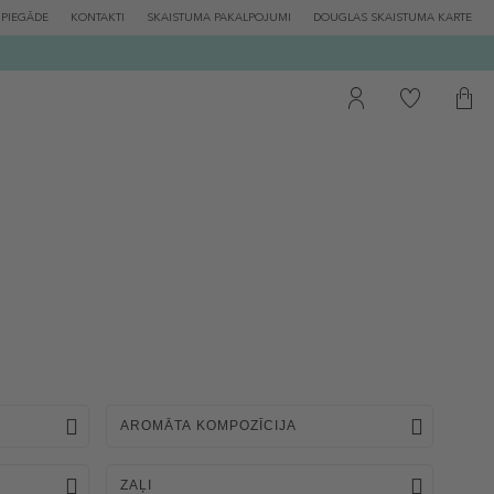
PIEGĀDE
KONTAKTI
SKAISTUMA PAKALPOJUMI
DOUGLAS SKAISTUMA KARTE
AROMĀTA KOMPOZĪCIJA
ZAĻI