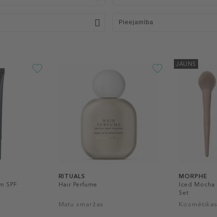
Pieejamība
JAUNS
RITUALS
MORPHE
m SPF
Hair Perfume
Iced Mocha 
Set
Matu smaržas
Kosmētikas