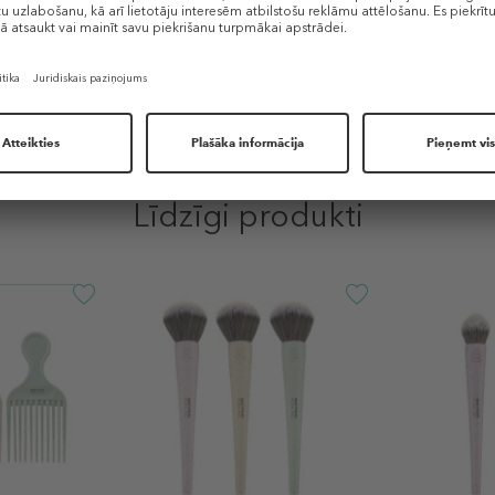
Līdzīgi produkti