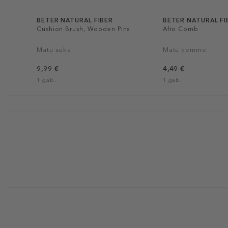
BETER NATURAL FIBER
BETER NATURAL FI
Cushion Brush, Wooden Pins
Afro Comb
Matu suka
Matu ķemme
9,99 €
4,49 €
1 gab.
1 gab.