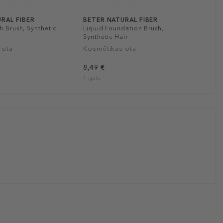
RAL FIBER
BETER NATURAL FIBER
h Brush, Synthetic
Liquid Foundation Brush,
Synthetic Hair
 ota
Kosmētikas ota
8,49 €
1 gab.