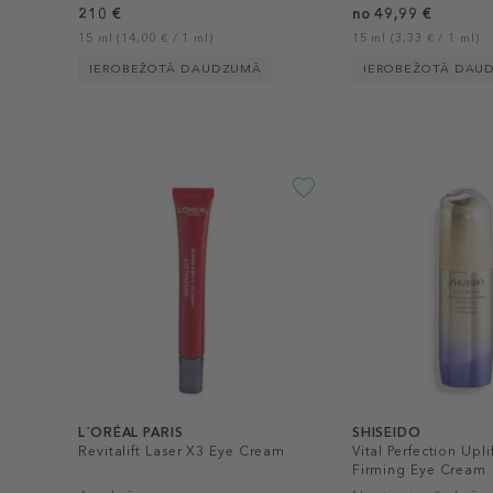
210 €
no 49,99 €
15 ml (14,00 € / 1 ml)
15 ml (3,33 € / 1 ml)
IEROBEŽOTĀ DAUDZUMĀ
IEROBEŽOTĀ DAU
L´ORÉAL PARIS
SHISEIDO
Revitalift Laser X3 Eye Cream
Vital Perfection Upl
Firming Eye Cream