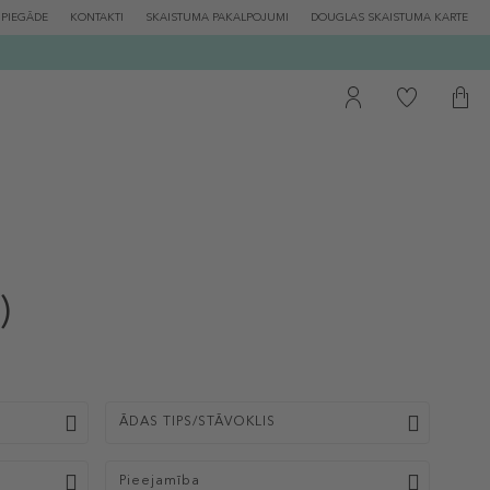
PIEGĀDE
KONTAKTI
SKAISTUMA PAKALPOJUMI
DOUGLAS SKAISTUMA KARTE
)
ĀDAS TIPS/STĀVOKLIS
Pieejamība