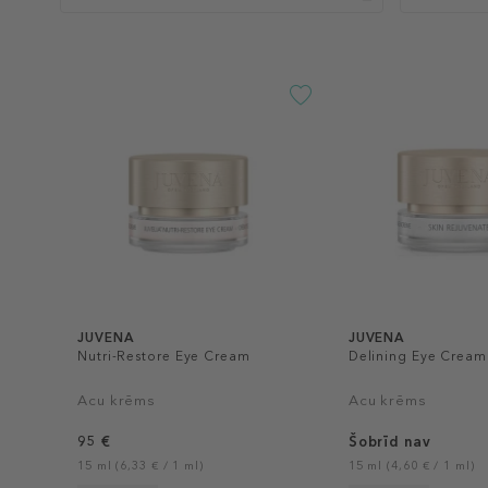
JUVENA
JUVENA
Nutri-Restore Eye Cream
Delining Eye Cream
Acu krēms
Acu krēms
95 €
Šobrīd nav
15 ml (6,33 € / 1 ml)
15 ml (4,60 € / 1 ml)