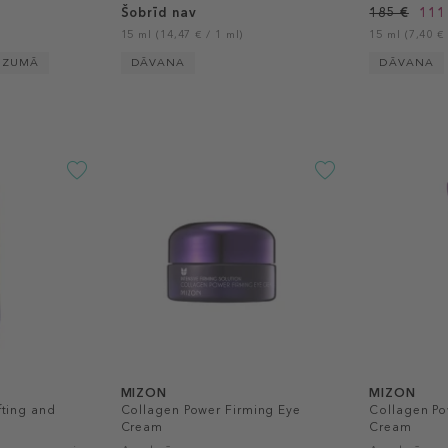
Šobrīd nav
185 €
111
15 ml (14,47 € / 1 ml)
15 ml (7,40 € 
DZUMĀ
DĀVANA
DĀVANA
MIZON
MIZON
ifting and
Collagen Power Firming Eye
Collagen Po
Cream
Cream