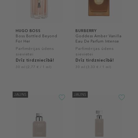
HUGO BOSS
BURBERRY
Boss Bottled Beyond
Goddess Amber Vanilla
For Her
Eau De Parfum Intense
Parfimērijas ūdens
Parfimērijas ūdens
sievietei
sievietei
Drīz tirdzniecībā!
Drīz tirdzniecībā!
30 ml (2,77 € / 1 ml)
30 ml (3,33 € / 1 ml)
JAUNS
JAUNS