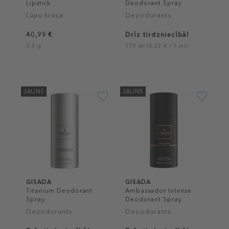
Lipstick
Deodorant Spray
Lūpu krāsa
Dezodorants
40,99 €
Drīz tirdzniecībā!
3.3 g
150 ml (0,22 € / 1 ml)
JAUNS
JAUNS
GISADA
GISADA
Titanium Deodorant
Ambassador Intense
Spray
Deodorant Spray
Dezodorants
Dezodorants