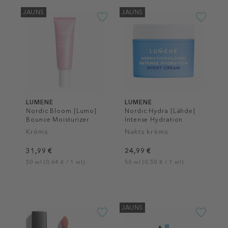
JAUNS
JAUNS
LUMENE
LUMENE
Nordic Bloom [Lumo]
Nordic Hydra [Lähde]
Bounce Moisturizer
Intense Hydration
Night Cream
Krēms
Nakts krēms
31,99 €
24,99 €
50 ml (0,64 € / 1 ml)
50 ml (0,50 € / 1 ml)
JAUNS