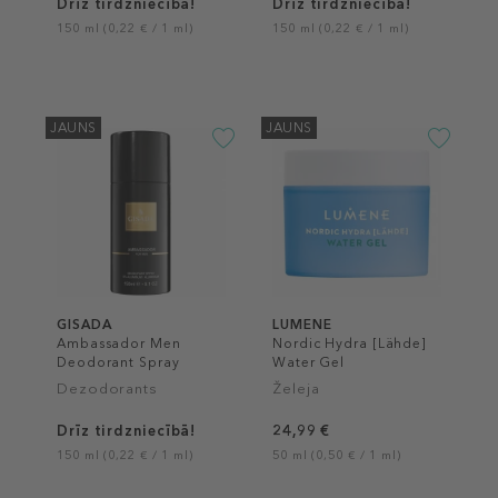
Drīz tirdzniecībā!
Drīz tirdzniecībā!
150 ml (0,22 € / 1 ml)
150 ml (0,22 € / 1 ml)
JAUNS
JAUNS
GISADA
LUMENE
Ambassador Men
Nordic Hydra [Lähde]
Deodorant Spray
Water Gel
Dezodorants
Želeja
Drīz tirdzniecībā!
24,99 €
150 ml (0,22 € / 1 ml)
50 ml (0,50 € / 1 ml)