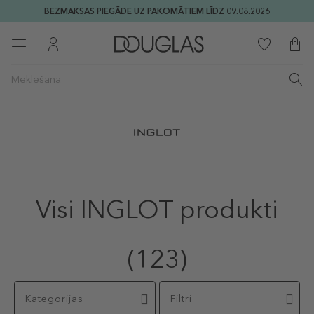
BEZMAKSAS PIEGĀDE UZ PAKOMĀTIEM LĪDZ 09.08.2026
Visi INGLOT produkti
(123)
Kategorijas
Filtri