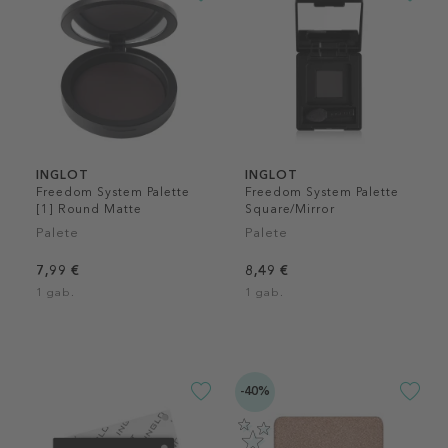
INGLOT
INGLOT
Freedom System Palette
Freedom System Palette
[1] Round Matte
Square/Mirror
Palete
Palete
7,99 €
8,49 €
1 gab.
1 gab.
-40%