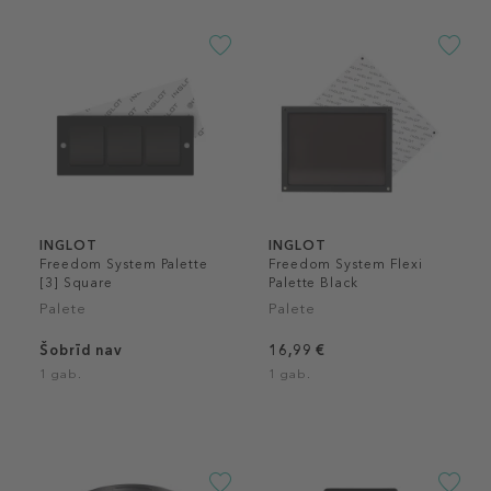
INGLOT
INGLOT
Freedom System Palette
Freedom System Flexi
[3] Square
Palette Black
Palete
Palete
Šobrīd nav
16,99 €
1 gab.
1 gab.