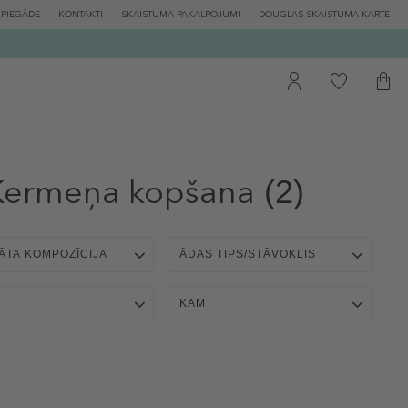
PIEGĀDE
KONTAKTI
SKAISTUMA PAKALPOJUMI
DOUGLAS SKAISTUMA KARTE
ermeņa kopšana
(2)
ĀTA KOMPOZĪCIJA
ĀDAS TIPS/STĀVOKLIS
KAM