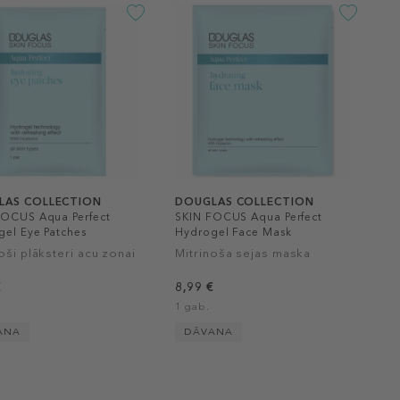
LAS COLLECTION
DOUGLAS COLLECTION
FOCUS Aqua Perfect
SKIN FOCUS Aqua Perfect
gel Eye Patches
Hydrogel Face Mask
oši plāksteri acu zonai
Mitrinoša sejas maska
€
8,99 €
1 gab.
ANA
DĀVANA