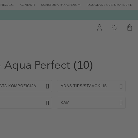
PIEGĀDE
KONTAKTI
SKAISTUMA PAKALPOJUMI
DOUGLAS SKAISTUMA KARTE
Aqua Perfect
(10)
ĀTA KOMPOZĪCIJA
ĀDAS TIPS/STĀVOKLIS
KAM