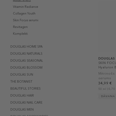
Aqua Perfect
Vitamin Radiance
Collagen Youth
Skin Focus serumi
Revitagen
Komplekti
DOUGLAS HOME SPA
DOUGLAS NATURALS
DOUGLAS
DOUGLAS SEASONAL
SKIN FOCU
Hyaluron B
DOUGLAS BLOSSOM
Mitrinošs 
DOUGLAS SUN
serums
THE BOTANIST
34,99 €
BEAUTIFUL STORIES
50 ml (0,70 
DOUGLAS HAIR
DĀVANA
DOUGLAS NAIL CARE
DOUGLAS MEN