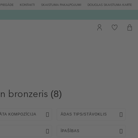
PIEGĀDE
KONTAKTI
SKAISTUMA PAKALPOJUMI
DOUGLAS SKAISTUMA KARTE
n bronzeris
(8)
ĀTA KOMPOZĪCIJA
ĀDAS TIPS/STĀVOKLIS
ĪPAŠĪBAS