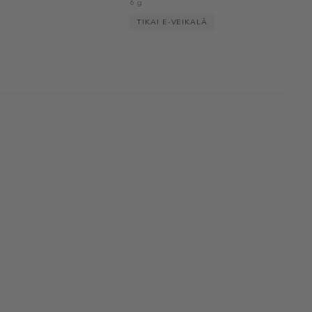
6 g
TIKAI E-VEIKALĀ