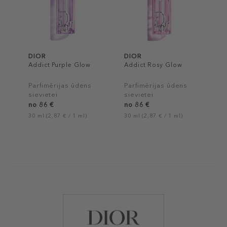
DIOR
DIOR
Addict Purple Glow
Addict Rosy Glow
Parfimērijas ūdens
Parfimērijas ūdens
sievietei
sievietei
no 86 €
no 86 €
30 ml (2,87 € / 1 ml)
30 ml (2,87 € / 1 ml)