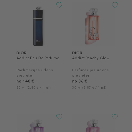
DIOR
DIOR
Addict Eau De Parfume
Addict Peachy Glow
Parfimērijas ūdens
Parfimērijas ūdens
sievietei
sievietei
no 140 €
no 86 €
50 ml (2,80 € / 1 ml)
30 ml (2,87 € / 1 ml)