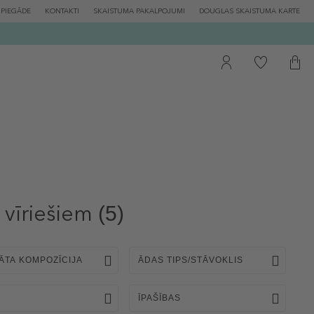
PIEGĀDE
KONTAKTI
SKAISTUMA PAKALPOJUMI
DOUGLAS SKAISTUMA KARTE
 vīriešiem
(5)
ĀTA KOMPOZĪCIJA
ĀDAS TIPS/STĀVOKLIS
ĪPAŠĪBAS