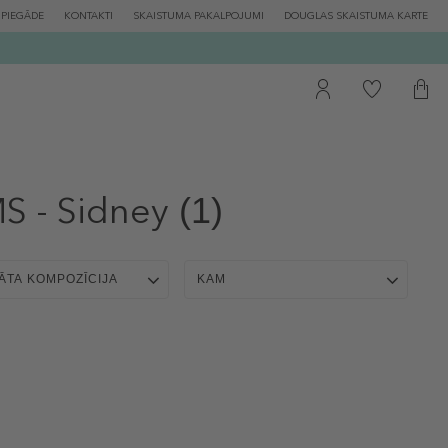
PIEGĀDE
KONTAKTI
SKAISTUMA PAKALPOJUMI
DOUGLAS SKAISTUMA KARTE
 - Sidney
(1)
ĀTA KOMPOZĪCIJA
KAM