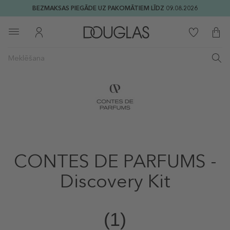
BEZMAKSAS PIEGĀDE UZ PAKOMĀTIEM LĪDZ 09.08.2026
CONTES DE PARFUMS -
Discovery Kit
(1)