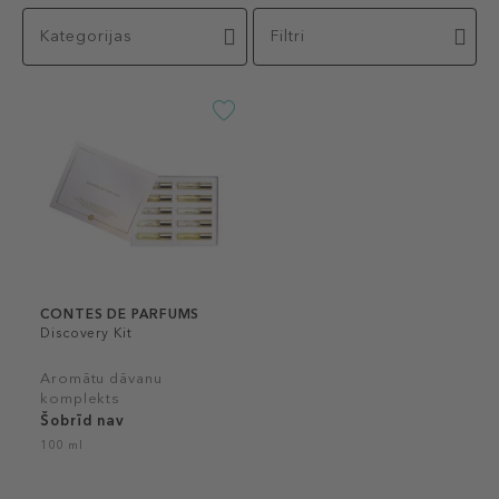
Kategorijas
Filtri
CONTES DE PARFUMS
Discovery Kit
Aromātu dāvanu
komplekts
Šobrīd nav
100 ml