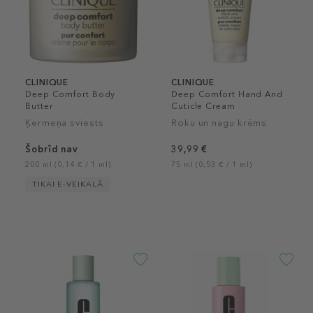
CLINIQUE
CLINIQUE
Deep Comfort Body
Deep Comfort Hand And
Butter
Cuticle Cream
Ķermeņa sviests
Roku un nagu krēms
Šobrīd nav
39,99 €
200 ml (0,14 € / 1 ml)
75 ml (0,53 € / 1 ml)
TIKAI E-VEIKALĀ