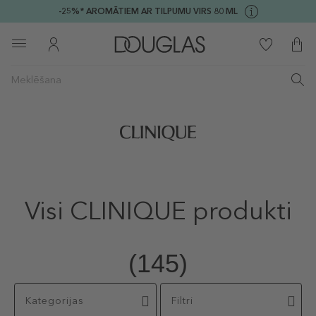
-25%* AROMĀTIEM AR TILPUMU VIRS 80 ML
Visi CLINIQUE produkti
(145)
Kategorijas
Filtri