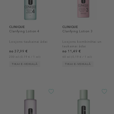
CLINIQUE
CLINIQUE
Clarifying Lotion 4
Clarifying Lotion 3
Losjons taukainai ādai
Losjons kombinētai un
taukainai ādai
no 37,99 €
no 11,49 €
200 ml (0,19 € / 1 ml)
60 ml (0,19 € / 1 ml)
TIKAI E-VEIKALĀ
TIKAI E-VEIKALĀ