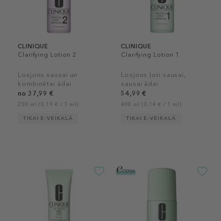
CLINIQUE
CLINIQUE
Clarifying Lotion 2
Clarifying Lotion 1
Losjons sausai un
Losjons ļoti sausai,
kombinētai ādai
sausai ādai
no 37,99 €
54,99 €
200 ml (0,19 € / 1 ml)
400 ml (0,14 € / 1 ml)
TIKAI E-VEIKALĀ
TIKAI E-VEIKALĀ