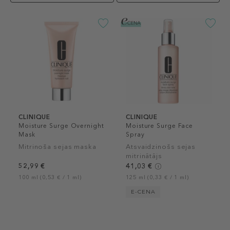
CLINIQUE
CLINIQUE
Moisture Surge Overnight
Moisture Surge Face
Mask
Spray
Mitrinoša sejas maska
Atsvaidzinošs sejas
mitrinātājs
52,99 €
41,03 €
100 ml (0,53 € / 1 ml)
125 ml (0,33 € / 1 ml)
E-CENA