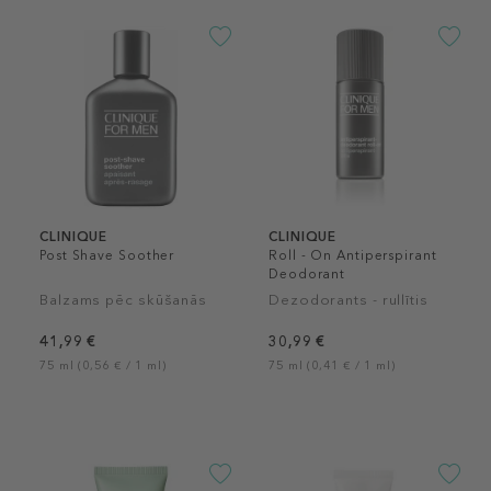
CLINIQUE
CLINIQUE
Post Shave Soother
Roll - On Antiperspirant
Deodorant
Balzams pēc skūšanās
Dezodorants - rullītis
41,99 €
30,99 €
75 ml (0,56 € / 1 ml)
75 ml (0,41 € / 1 ml)