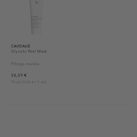
CAUDALIE
Glycolic Peel Mask
Pīlinga maska
26,99 €
75 ml (0,36 € / 1 ml)