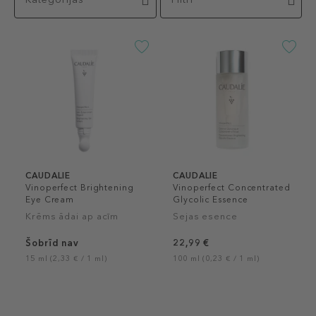
CAUDALIE
CAUDALIE
Vinoperfect Brightening
Vinoperfect Concentrated
Eye Cream
Glycolic Essence
Krēms ādai ap acīm
Sejas esence
Šobrīd nav
22,99 €
15 ml (2,33 € / 1 ml)
100 ml (0,23 € / 1 ml)