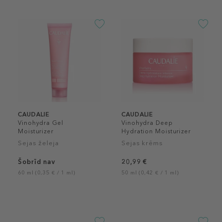
CAUDALIE
CAUDALIE
Vinohydra Gel
Vinohydra Deep
Moisturizer
Hydration Moisturizer
Sejas želeja
Sejas krēms
Šobrīd nav
20,99 €
60 ml (0,35 € / 1 ml)
50 ml (0,42 € / 1 ml)