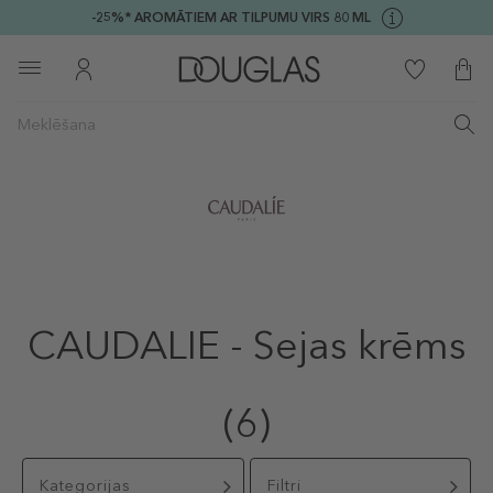
-25%* AROMĀTIEM AR TILPUMU VIRS 80 ML
CAUDALIE - Sejas krēms
(6)
Kategorijas
Filtri