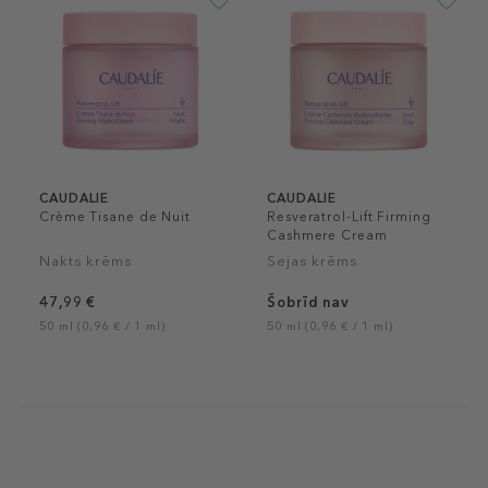
CAUDALIE
CAUDALIE
Crème Tisane de Nuit
Resveratrol-Lift Firming
Cashmere Cream
Nakts krēms
Sejas krēms
47,99 €
Šobrīd nav
50 ml (0,96 € / 1 ml)
50 ml (0,96 € / 1 ml)